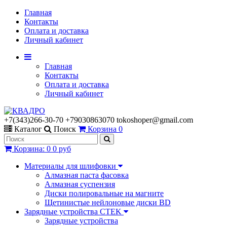
Главная
Контакты
Оплата и доставка
Личный кабинет
Главная
Контакты
Оплата и доставка
Личный кабинет
+7(343)266-30-70 +79030863070 tokoshoper@gmail.com
Каталог
Поиск
Корзина
0
Корзина
:
0
0 руб
Материалы для шлифовки
Алмазная паста фасовка
Алмазная суспензия
Диски полировальные на магните
Щетинистые нейлоновые диски BD
Зарядные устройства CTEK
Зарядные устройства