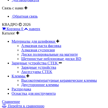
Связь с нами
Обратная связь
КВАДРО
2026
Корзина
0
наверх
Каталог
Материалы для шлифовки
Алмазная паста фасовка
Алмазная суспензия
Диски полировальные на магните
Щетинистые нейлоновые диски BD
Зарядные устройства CTEK
Зарядные устройства
Аксессуары CTEK
Клеммы
Высокотемпературные керамические клеммы
Двусторонние клеммы
Распродажа
Оснастка для инструмента
Сравнение
Перейти к сравнению