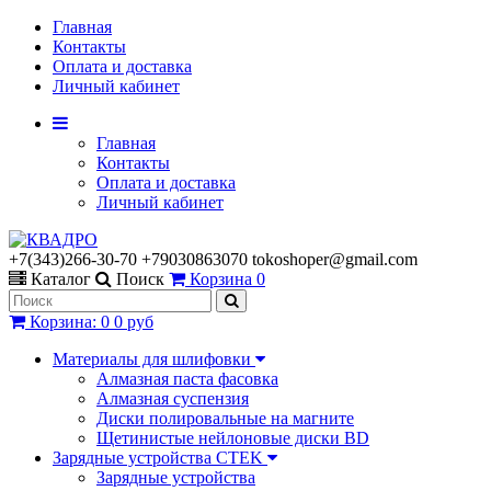
Главная
Контакты
Оплата и доставка
Личный кабинет
Главная
Контакты
Оплата и доставка
Личный кабинет
+7(343)266-30-70 +79030863070 tokoshoper@gmail.com
Каталог
Поиск
Корзина
0
Корзина
:
0
0 руб
Материалы для шлифовки
Алмазная паста фасовка
Алмазная суспензия
Диски полировальные на магните
Щетинистые нейлоновые диски BD
Зарядные устройства CTEK
Зарядные устройства