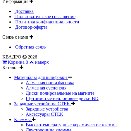
Информация
Доставка
Пользовательское соглашение
Политика конфиденциальности
Договор-оферта
Связь с нами
Обратная связь
КВАДРО
2026
Корзина
0
наверх
Каталог
Материалы для шлифовки
Алмазная паста фасовка
Алмазная суспензия
Диски полировальные на магните
Щетинистые нейлоновые диски BD
Зарядные устройства CTEK
Зарядные устройства
Аксессуары CTEK
Клеммы
Высокотемпературные керамические клеммы
Двусторонние клеммы