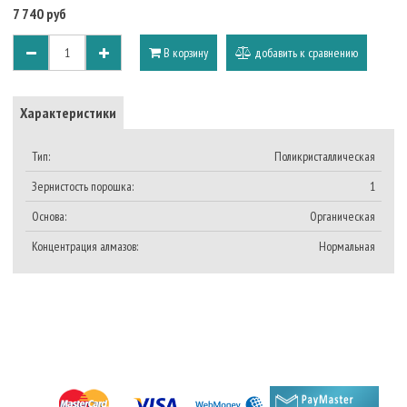
7 740 руб
В корзину
добавить к сравнению
Характеристики
Тип:
Поликристаллическая
Зернистость порошка:
1
Основа:
Органическая
Концентрация алмазов:
Нормальная