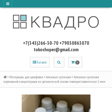
+7(343)266-30-70 +79030863070
tokoshoper@gmail.com
Каталог
0
Материалы для шлифовки
Алмазная суспензия
Алмазная суспензия
нормальной концентрации на органической основе поликристаллическая 1 мкм