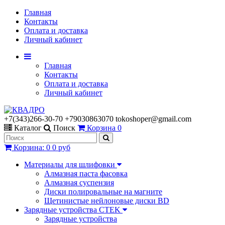
Главная
Контакты
Оплата и доставка
Личный кабинет
Главная
Контакты
Оплата и доставка
Личный кабинет
+7(343)266-30-70 +79030863070 tokoshoper@gmail.com
Каталог
Поиск
Корзина
0
Корзина
:
0
0 руб
Материалы для шлифовки
Алмазная паста фасовка
Алмазная суспензия
Диски полировальные на магните
Щетинистые нейлоновые диски BD
Зарядные устройства CTEK
Зарядные устройства