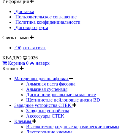
Информация
Доставка
Пользовательское соглашение
Политика конфиденциальности
Договор-оферта
Связь с нами
Обратная связь
КВАДРО
2026
Корзина
0
наверх
Каталог
Материалы для шлифовки
Алмазная паста фасовка
Алмазная суспензия
Диски полировальные на магните
Щетинистые нейлоновые диски BD
Зарядные устройства CTEK
Зарядные устройства
Аксессуары CTEK
Клеммы
Высокотемпературные керамические клеммы
Двусторонние клеммы