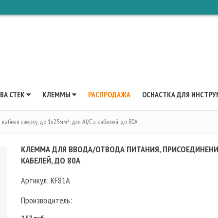
ВА CTEK
КЛЕММЫ
РАСПРОДАЖА
ОСНАСТКА ДЛЯ ИНСТРУ
кабеля сверху, до 1х25мм², для Al/Cu кабелей, до 80A
КЛЕММА ДЛЯ ВВОДА/ОТВОДА ПИТАНИЯ, ПРИСОЕДИНЕНИЕ 
КАБЕЛЕЙ, ДО 80A
Артикул:
KF81A
Производитель:
257 руб