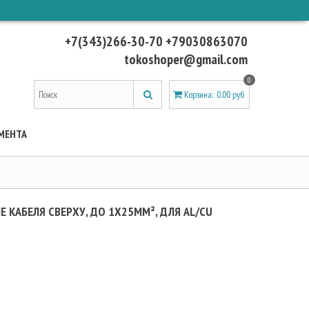
+7(343)266-30-70 +79030863070
tokoshoper@gmail.com
0
Корзина
:
0.00 руб
МЕНТА
КАБЕЛЯ СВЕРХУ, ДО 1Х25ММ², ДЛЯ AL/CU