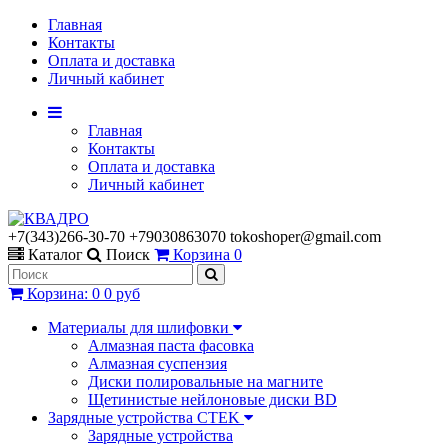
Главная
Контакты
Оплата и доставка
Личный кабинет
Главная
Контакты
Оплата и доставка
Личный кабинет
+7(343)266-30-70 +79030863070 tokoshoper@gmail.com
Каталог
Поиск
Корзина
0
Корзина
:
0
0 руб
Материалы для шлифовки
Алмазная паста фасовка
Алмазная суспензия
Диски полировальные на магните
Щетинистые нейлоновые диски BD
Зарядные устройства CTEK
Зарядные устройства