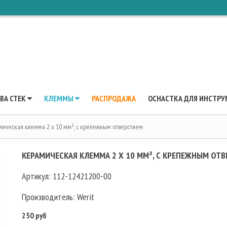
ВА CTEK
КЛЕММЫ
РАСПРОДАЖА
ОСНАСТКА ДЛЯ ИНСТРУ
ическая клемма 2 х 10 мм², с крепежным отверстием
КЕРАМИЧЕСКАЯ КЛЕММА 2 Х 10 ММ², С КРЕПЕЖНЫМ ОТ
Артикул:
112-12421200-00
Производитель:
Werit
250 руб