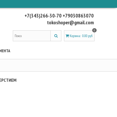
+7(343)266-30-70 +79030863070
tokoshoper@gmail.com
0
Корзина
:
0.00 руб
МЕНТА
ВЕРСТИЕМ