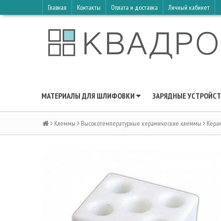
Главная
Контакты
Оплата и доставка
Личный кабинет
МАТЕРИАЛЫ ДЛЯ ШЛИФОВКИ
ЗАРЯДНЫЕ УСТРОЙСТ
Клеммы
Высокотемпературные керамические клеммы
Керам