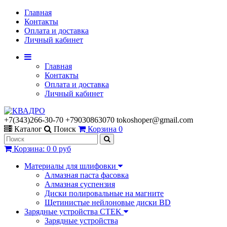
Главная
Контакты
Оплата и доставка
Личный кабинет
Главная
Контакты
Оплата и доставка
Личный кабинет
+7(343)266-30-70 +79030863070 tokoshoper@gmail.com
Каталог
Поиск
Корзина
0
Корзина
:
0
0 руб
Материалы для шлифовки
Алмазная паста фасовка
Алмазная суспензия
Диски полировальные на магните
Щетинистые нейлоновые диски BD
Зарядные устройства CTEK
Зарядные устройства