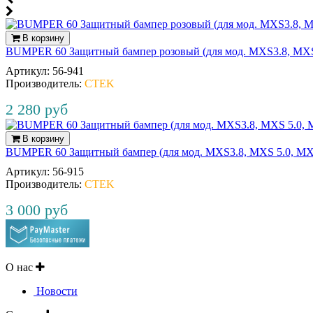
В корзину
BUMPER 60 Защитный бампер розовый (для мод. MXS3.8, M
Артикул:
56‐941
Производитель:
CTEK
2 280 руб
В корзину
BUMPER 60 Защитный бампер (для мод. MXS3.8, MXS 5.0, 
Артикул:
56‐915
Производитель:
CTEK
3 000 руб
О нас
Новости