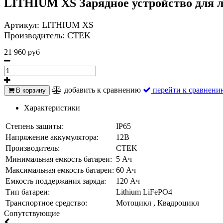
LITHIUM XS Зарядное устройство для 
Артикул:
LITHIUM XS
Производитель:
CTEK
21 960 руб
добавить к сравнению
перейти к сравнени
В корзину
Характеристики
Степень защиты:
IP65
Напряжение аккумулятора:
12В
Производитель:
CTEK
Минимальная емкость батареи:
5 Ач
Максимальная емкость батареи:
60 Ач
Емкость поддержания заряда:
120 Ач
Тип батареи:
Lithium LiFePO4
Транспортное средство:
Мотоцикл , Квадроцикл
Cопутствующие