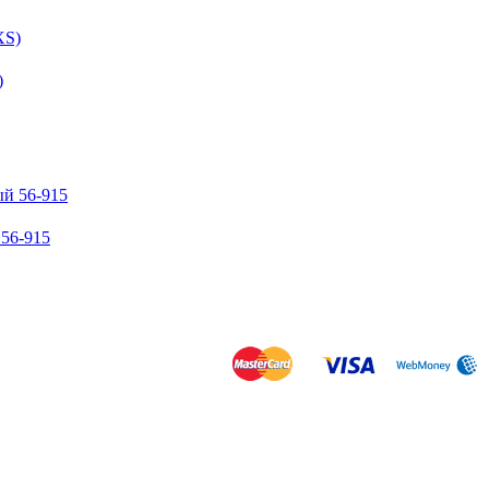
)
56‐915