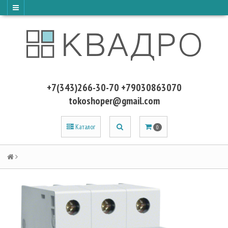
+7(343)266-30-70 +79030863070
tokoshoper@gmail.com
Каталог
0