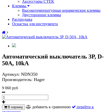
Аксессуары CTEK
Клеммы
Высокотемпературные керамические клеммы
Двусторонние клеммы
Распродажа
Оснастка для инструмента
Автоматический выключатель 3Р, D-
50A, 10kA
Артикул:
NDN350
Производитель:
Hager
9 060 руб
добавить к сравнению
перейти к
В корзину
сравнению