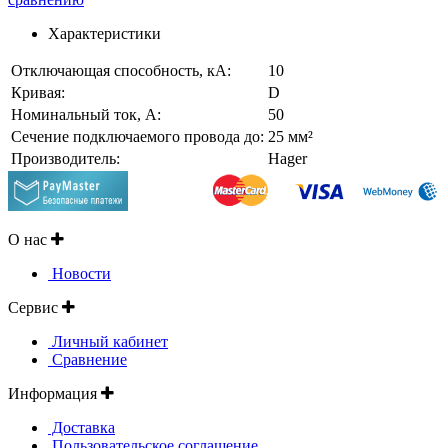
Характеристики
Отключающая способность, кА:
10
Кривая:
D
Номинальный ток, A:
50
Сечение подключаемого провода до:
25 мм²
Производитель:
Hager
О нас
Новости
Сервис
Личный кабинет
Сравнение
Информация
Доставка
Пользовательское соглашение