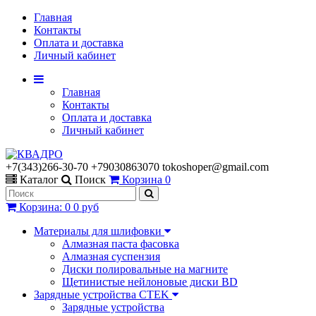
Главная
Контакты
Оплата и доставка
Личный кабинет
Главная
Контакты
Оплата и доставка
Личный кабинет
+7(343)266-30-70 +79030863070 tokoshoper@gmail.com
Каталог
Поиск
Корзина
0
Корзина
:
0
0 руб
Материалы для шлифовки
Алмазная паста фасовка
Алмазная суспензия
Диски полировальные на магните
Щетинистые нейлоновые диски BD
Зарядные устройства CTEK
Зарядные устройства