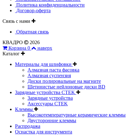
Политика конфиденциальности
Договор-оферта
Связь с нами
Обратная связь
КВАДРО
2026
Корзина
0
наверх
Каталог
Материалы для шлифовки
Алмазная паста фасовка
Алмазная суспензия
Диски полировальные на магните
Щетинистые нейлоновые диски BD
Зарядные устройства CTEK
Зарядные устройства
Аксессуары CTEK
Клеммы
Высокотемпературные керамические клеммы
Двусторонние клеммы
Распродажа
Оснастка для инструмента