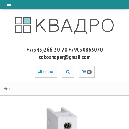
+7(343)266-30-70 +79030863070
tokoshoper@gmail.com
Каталог
0