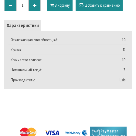
В корзину
добавить к сравнению
Характеристики
Отключающая способность, кА:
10
Кривая:
D
Количество полюсов:
1P
Номинальный ток, A:
3
Производитель:
Lsis