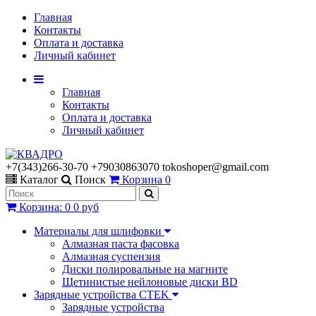
Главная
Контакты
Оплата и доставка
Личный кабинет
Главная
Контакты
Оплата и доставка
Личный кабинет
+7(343)266-30-70 +79030863070 tokoshoper@gmail.com
Каталог
Поиск
Корзина
0
Корзина
:
0
0 руб
Материалы для шлифовки
Алмазная паста фасовка
Алмазная суспензия
Диски полировальные на магните
Щетинистые нейлоновые диски BD
Зарядные устройства CTEK
Зарядные устройства