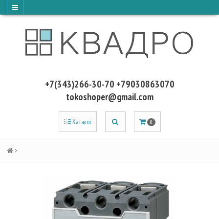
+7(343)266-30-70 +79030863070
tokoshoper@gmail.com
Каталог
0