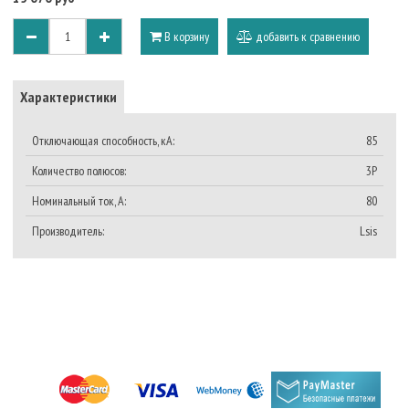
В корзину
добавить к сравнению
Характеристики
Отключающая способность, кА:
85
Количество полюсов:
3P
Номинальный ток, A:
80
Производитель:
Lsis