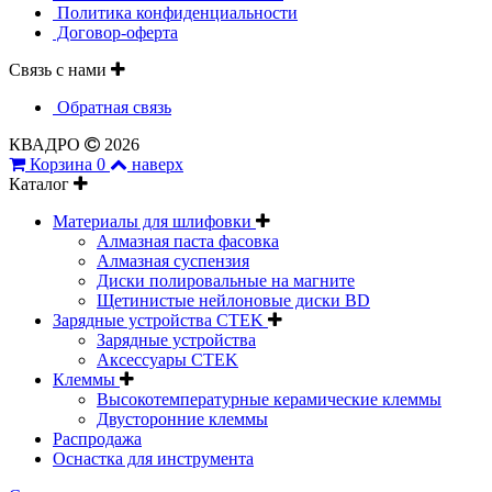
Политика конфиденциальности
Договор-оферта
Связь с нами
Обратная связь
КВАДРО
2026
Корзина
0
наверх
Каталог
Материалы для шлифовки
Алмазная паста фасовка
Алмазная суспензия
Диски полировальные на магните
Щетинистые нейлоновые диски BD
Зарядные устройства CTEK
Зарядные устройства
Аксессуары CTEK
Клеммы
Высокотемпературные керамические клеммы
Двусторонние клеммы
Распродажа
Оснастка для инструмента