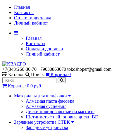
Главная
Контакты
Оплата и доставка
Личный кабинет
Главная
Контакты
Оплата и доставка
Личный кабинет
+7(343)266-30-70 +79030863070 tokoshoper@gmail.com
Каталог
Поиск
Корзина
0
Корзина
:
0
0 руб
Материалы для шлифовки
Алмазная паста фасовка
Алмазная суспензия
Диски полировальные на магните
Щетинистые нейлоновые диски BD
Зарядные устройства CTEK
Зарядные устройства