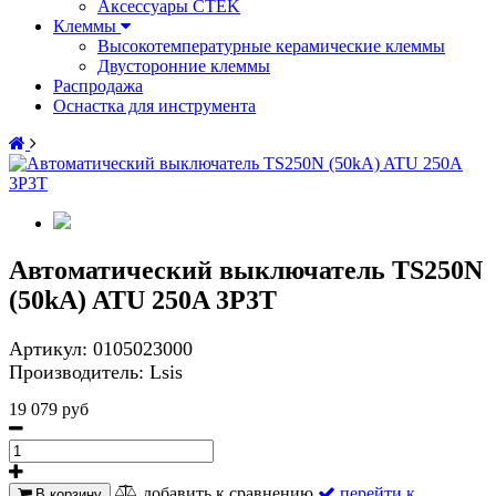
Аксессуары CTEK
Клеммы
Высокотемпературные керамические клеммы
Двусторонние клеммы
Распродажа
Оснастка для инструмента
Автоматический выключатель TS250N
(50kA) ATU 250A 3P3T
Артикул:
0105023000
Производитель:
Lsis
19 079 руб
добавить к сравнению
перейти к
В корзину