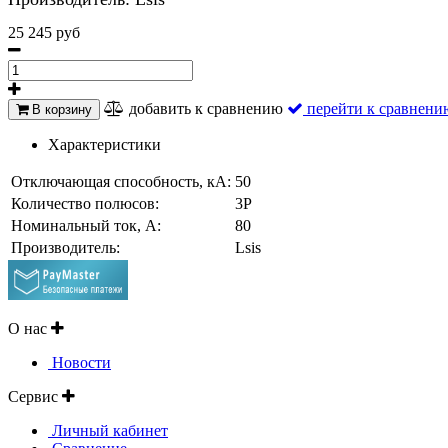
25 245 руб
добавить к сравнению
перейти к сравнени
В корзину
Характеристики
Отключающая способность, кА:
50
Количество полюсов:
3P
Номинальный ток, A:
80
Производитель:
Lsis
О нас
Новости
Сервис
Личный кабинет