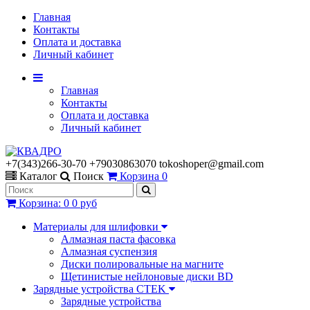
Главная
Контакты
Оплата и доставка
Личный кабинет
Главная
Контакты
Оплата и доставка
Личный кабинет
+7(343)266-30-70 +79030863070 tokoshoper@gmail.com
Каталог
Поиск
Корзина
0
Корзина
:
0
0 руб
Материалы для шлифовки
Алмазная паста фасовка
Алмазная суспензия
Диски полировальные на магните
Щетинистые нейлоновые диски BD
Зарядные устройства CTEK
Зарядные устройства