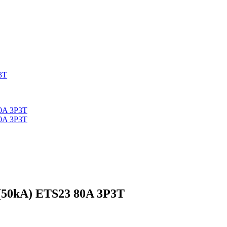
50kA) ETS23 80A 3P3T