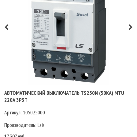
АВТОМАТИЧЕСКИЙ ВЫКЛЮЧАТЕЛЬ TS250N (50KA) MTU
220A 3P3T
Артикул:
105025000
Производитель:
Lsis
17 307 руб