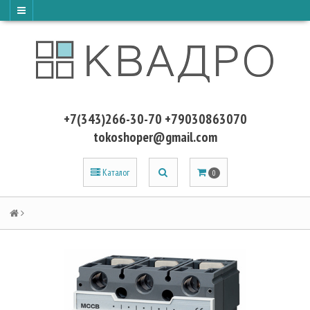
+7(343)266-30-70 +79030863070
tokoshoper@gmail.com
Каталог
0