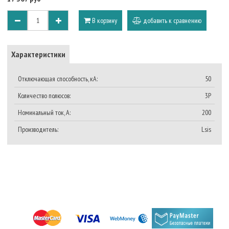
В корзину
добавить к сравнению
Характеристики
Отключающая способность, кА:
50
Количество полюсов:
3P
Номинальный ток, A:
200
Производитель:
Lsis