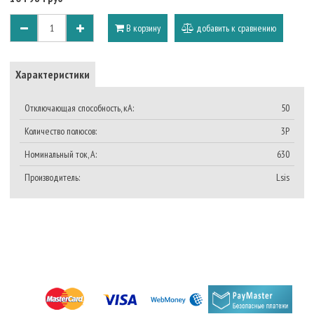
В корзину
добавить к сравнению
Характеристики
Отключающая способность, кА:
50
Количество полюсов:
3P
Номинальный ток, A:
630
Производитель:
Lsis