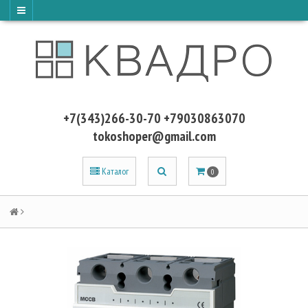
+7(343)266-30-70 +79030863070
tokoshoper@gmail.com
Каталог
0