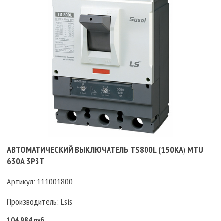
АВТОМАТИЧЕСКИЙ ВЫКЛЮЧАТЕЛЬ TS800L (150KA) MTU
630A 3P3T
Артикул:
111001800
Производитель:
Lsis
104 984 руб