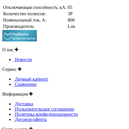
Отключающая способность, кА:
65
Количество полюсов:
3P
Номинальный ток, A:
800
Производитель:
Lsis
О нас
Новости
Сервис
Личный кабинет
Сравнение
Информация
Доставка
Пользовательское соглашение
Политика конфиденциальности
Договор-оферта