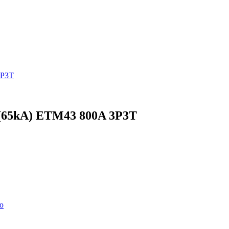
(65kA) ETM43 800A 3P3T
ю