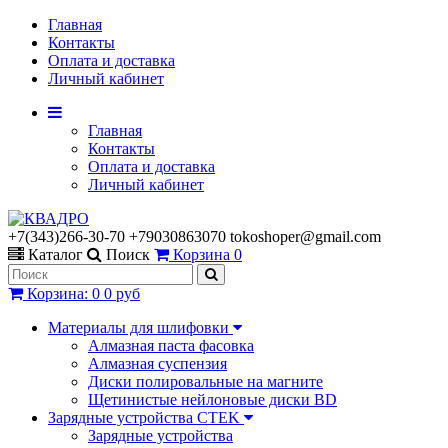
Главная
Контакты
Оплата и доставка
Личный кабинет
Главная
Контакты
Оплата и доставка
Личный кабинет
+7(343)266-30-70 +79030863070 tokoshoper@gmail.com
Каталог
Поиск
Корзина
0
Корзина
:
0
0 руб
Материалы для шлифовки
Алмазная паста фасовка
Алмазная суспензия
Диски полировальные на магните
Щетинистые нейлоновые диски BD
Зарядные устройства CTEK
Зарядные устройства