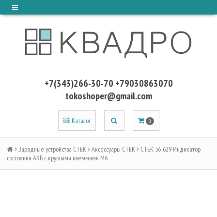
+7(343)266-30-70 +79030863070
tokoshoper@gmail.com
Каталог
0
Зарядные устройства CTEK
Аксессуары CTEK
CTEK 56-629 Индикатор
состояния АКБ с круглыми клеммами М6