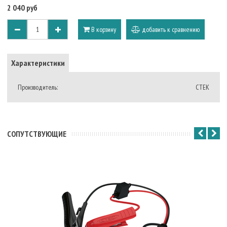
2 040 руб
В корзину
добавить к сравнению
Характеристики
Производитель:
CTEK
CОПУТСТВУЮЩИЕ