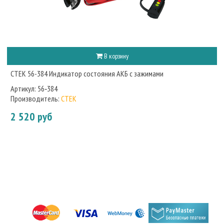
В корзину
CTEK 56-384 Индикатор cостояния АКБ с зажимами
Артикул:
56‐384
Производитель:
CTEK
2 520 руб