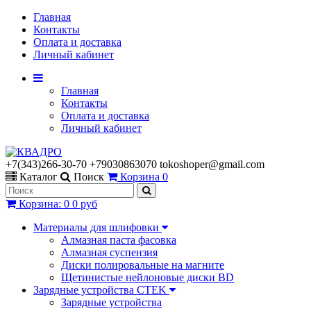
Главная
Контакты
Оплата и доставка
Личный кабинет
Главная
Контакты
Оплата и доставка
Личный кабинет
+7(343)266-30-70 +79030863070 tokoshoper@gmail.com
Каталог
Поиск
Корзина
0
Корзина
:
0
0 руб
Материалы для шлифовки
Алмазная паста фасовка
Алмазная суспензия
Диски полировальные на магните
Щетинистые нейлоновые диски BD
Зарядные устройства CTEK
Зарядные устройства