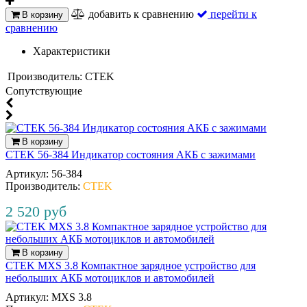
добавить к сравнению
перейти к
В корзину
сравнению
Характеристики
Производитель:
CTEK
Cопутствующие
В корзину
CTEK 56-384 Индикатор cостояния АКБ с зажимами
Артикул:
56‐384
Производитель:
CTEK
2 520 руб
В корзину
CTEK MXS 3.8 Компактное зарядное устройство для
небольших АКБ мотоциклов и автомобилей
Артикул:
MXS 3.8