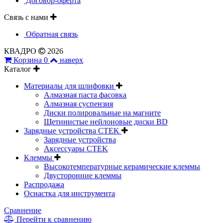
Договор-оферта
Связь с нами
Обратная связь
КВАДРО
2026
Корзина
0
наверх
Каталог
Материалы для шлифовки
Алмазная паста фасовка
Алмазная суспензия
Диски полировальные на магните
Щетинистые нейлоновые диски BD
Зарядные устройства CTEK
Зарядные устройства
Аксессуары CTEK
Клеммы
Высокотемпературные керамические клеммы
Двусторонние клеммы
Распродажа
Оснастка для инструмента
Сравнение
Перейти к сравнению