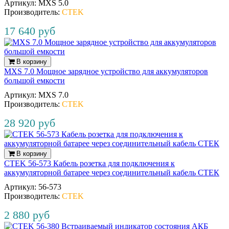
Артикул:
MXS 5.0
Производитель:
CTEK
17 640 руб
В корзину
MXS 7.0 Мощное зарядное устройство для аккумуляторов
большой емкости
Артикул:
MXS 7.0
Производитель:
CTEK
28 920 руб
В корзину
CTEK 56-573 Кабель розетка для подключения к
аккумуляторной батарее через соединительный кабель СТЕК
Артикул:
56‐573
Производитель:
CTEK
2 880 руб