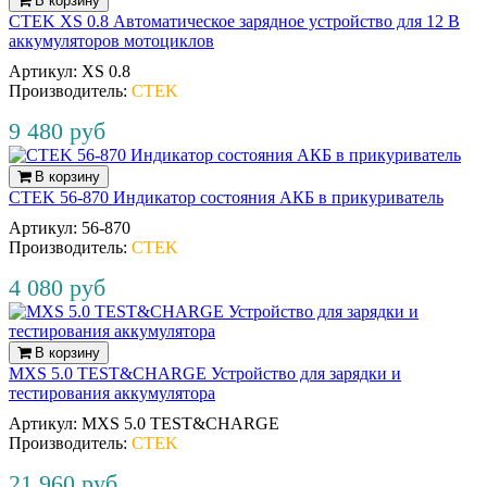
В корзину
CTEK XS 0.8 Автоматическое зарядное устройство для 12 В
аккумуляторов мотоциклов
Артикул:
XS 0.8
Производитель:
CTEK
9 480 руб
В корзину
CTEK 56-870 Индикатор cостояния АКБ в прикуриватель
Артикул:
56‐870
Производитель:
CTEK
4 080 руб
В корзину
MXS 5.0 TEST&CHARGE Устройство для зарядки и
тестирования аккумулятора
Артикул:
MXS 5.0 TEST&CHARGE
Производитель:
CTEK
21 960 руб