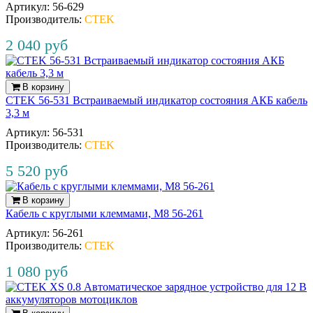
Артикул:
56‐629
Производитель:
CTEK
2 040 руб
В корзину
CTEK 56-531 Встраиваемый индикатор состояния АКБ кабель
3,3 м
Артикул:
56‐531
Производитель:
CTEK
5 520 руб
В корзину
Кабель с круглыми клеммами, М8 56‐261
Артикул:
56‐261
Производитель:
CTEK
1 080 руб