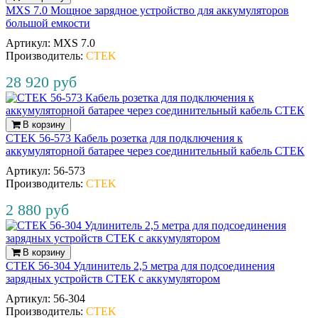
MXS 7.0 Мощное зарядное устройство для аккумуляторов
большой емкости
Артикул:
MXS 7.0
Производитель:
CTEK
28 920 руб
В корзину
CTEK 56-573 Кабель розетка для подключения к
аккумуляторной батарее через соединительный кабель СТЕК
Артикул:
56‐573
Производитель:
CTEK
2 880 руб
В корзину
СТЕК 56-304 Удлинитель 2,5 метра для подсоединения
зарядных устройств СТЕК с аккумулятором
Артикул:
56‐304
Производитель:
CTEK