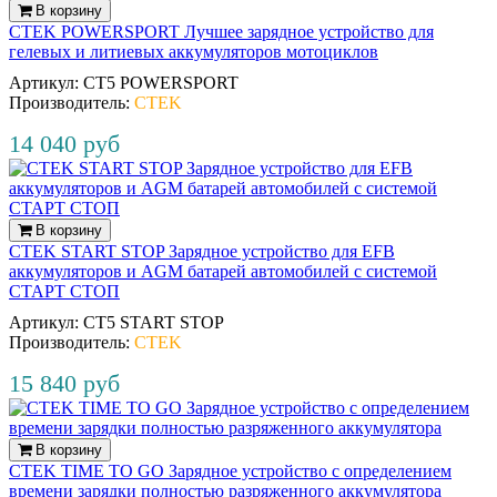
В корзину
CTEK POWERSPORT Лучшее зарядное устройство для
гелевых и литиевых аккумуляторов мотоциклов
Артикул:
CT5 POWERSPORT
Производитель:
CTEK
14 040 руб
В корзину
CTEK START STOP Зарядное устройство для EFB
аккумуляторов и AGM батарей автомобилей с системой
СТАРТ СТОП
Артикул:
CT5 START STOP
Производитель:
CTEK
15 840 руб
В корзину
CTEK TIME TO GO Зарядное устройство с определением
времени зарядки полностью разряженного аккумулятора