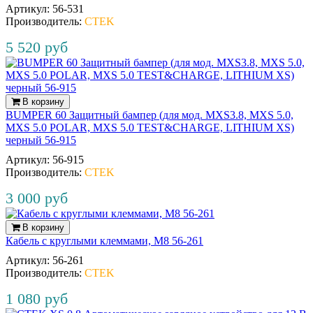
Артикул:
56‐531
Производитель:
CTEK
5 520 руб
В корзину
BUMPER 60 Защитный бампер (для мод. MXS3.8, MXS 5.0,
MXS 5.0 POLAR, MXS 5.0 TEST&CHARGE, LITHIUM XS)
черный 56‐915
Артикул:
56‐915
Производитель:
CTEK
3 000 руб
В корзину
Кабель с круглыми клеммами, М8 56‐261
Артикул:
56‐261
Производитель:
CTEK
1 080 руб