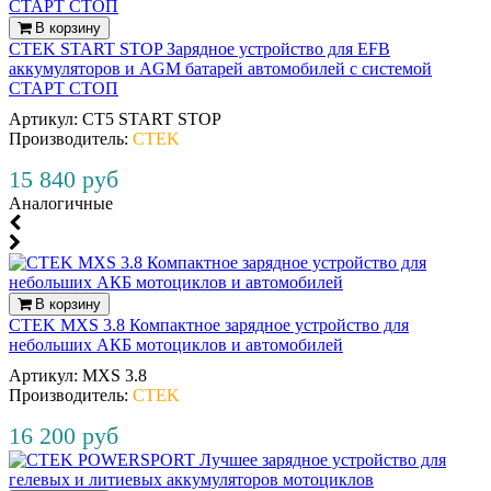
В корзину
CTEK START STOP Зарядное устройство для EFB
аккумуляторов и AGM батарей автомобилей с системой
СТАРТ СТОП
Артикул:
CT5 START STOP
Производитель:
CTEK
15 840 руб
Аналогичные
В корзину
CTEK MXS 3.8 Компактное зарядное устройство для
небольших АКБ мотоциклов и автомобилей
Артикул:
MXS 3.8
Производитель:
CTEK
16 200 руб