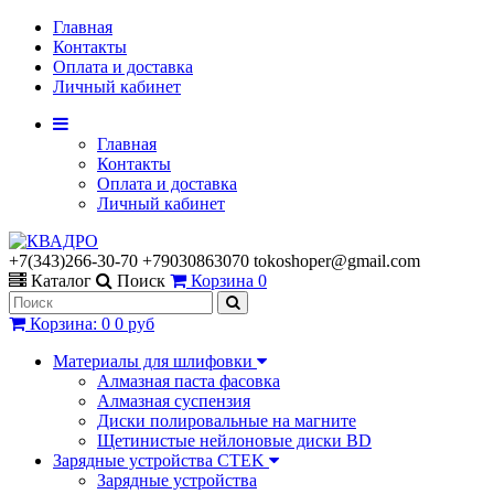
Главная
Контакты
Оплата и доставка
Личный кабинет
Главная
Контакты
Оплата и доставка
Личный кабинет
+7(343)266-30-70 +79030863070 tokoshoper@gmail.com
Каталог
Поиск
Корзина
0
Корзина
:
0
0 руб
Материалы для шлифовки
Алмазная паста фасовка
Алмазная суспензия
Диски полировальные на магните
Щетинистые нейлоновые диски BD
Зарядные устройства CTEK
Зарядные устройства