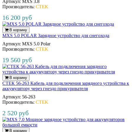
Артикул:
MXS 3.8
Производитель:
CTEK
16 200 руб
В корзину
MXS 5.0 POLAR Зарядное устройство для снегохода
Артикул:
MXS 5.0 Polar
Производитель:
CTEK
19 560 руб
В корзину
СТЕК 56-263 Кабель для подключения зарядного устройства к
аккумулятору через гнездо прикуривателя
Артикул:
56‐263
Производитель:
CTEK
2 520 руб
В корзину