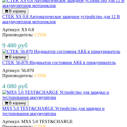
В корзину
CTEK XS 0.8 Автоматическое зарядное устройство для 12 В
аккумуляторов мотоциклов
Артикул:
XS 0.8
Производитель:
CTEK
9 480 руб
В корзину
CTEK 56-870 Индикатор cостояния АКБ в прикуриватель
Артикул:
56‐870
Производитель:
CTEK
4 080 руб
В корзину
MXS 5.0 TEST&CHARGE Устройство для зарядки и
тестирования аккумулятора
Артикул:
MXS 5.0 TEST&CHARGE
Производитель:
CTEK