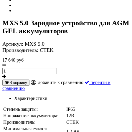
MXS 5.0 Зарядное устройство для AGM
GEL аккумуляторов
Артикул:
MXS 5.0
Производитель:
CTEK
17 640 руб
добавить к сравнению
перейти к
В корзину
сравнению
Характеристики
Степень защиты:
IP65
Напряжение аккумулятора:
12В
Производитель:
CTEK
Минимальная емкость
1.2 Ач