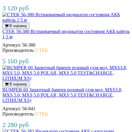
3 120 руб
В корзину
CTEK 56-380 Встраиваемый индикатор состояния АКБ кабель
1,5 м
Артикул:
56‐380
Производитель:
CTEK
5 160 руб
В корзину
BUMPER 60 Защитный бампер розовый (для мод. MXS3.8,
MXS 5.0, MXS 5.0 POLAR, MXS 5.0 TEST&CHARGE,
LITHIUM XS)
Артикул:
56‐941
Производитель:
CTEK
2 280 руб