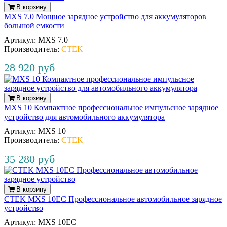
В корзину
MXS 7.0 Мощное зарядное устройство для аккумуляторов
большой емкости
Артикул:
MXS 7.0
Производитель:
CTEK
28 920 руб
В корзину
MXS 10 Компактное профессиональное импульсное зарядное
устройство для автомобильного аккумулятора
Артикул:
MXS 10
Производитель:
CTEK
35 280 руб
В корзину
CTEK MXS 10EC Профессиональное автомобильное зарядное
устройство
Артикул:
MXS 10EC