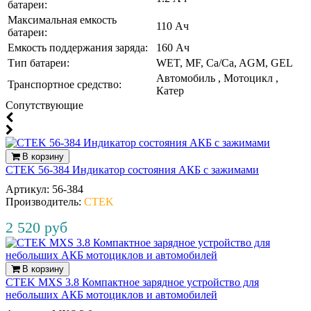
батареи:
Максимальная емкость
110 Ач
батареи:
Емкость поддержания заряда:
160 Ач
Тип батареи:
WET, MF, Ca/Ca, AGM, GEL
Автомобиль , Мотоцикл ,
Транспортное средство:
Катер
Cопутствующие
В корзину
CTEK 56-384 Индикатор cостояния АКБ с зажимами
Артикул:
56‐384
Производитель:
CTEK
2 520 руб
В корзину
CTEK MXS 3.8 Компактное зарядное устройство для
небольших АКБ мотоциклов и автомобилей