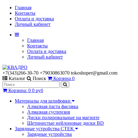
Главная
Контакты
Оплата и доставка
Личный кабинет
Главная
Контакты
Оплата и доставка
Личный кабинет
+7(343)266-30-70 +79030863070 tokoshoper@gmail.com
Каталог
Поиск
Корзина
0
Корзина
:
0
0 руб
Материалы для шлифовки
Алмазная паста фасовка
Алмазная суспензия
Диски полировальные на магните
Щетинистые нейлоновые диски BD
Зарядные устройства CTEK
Зарядные устройства