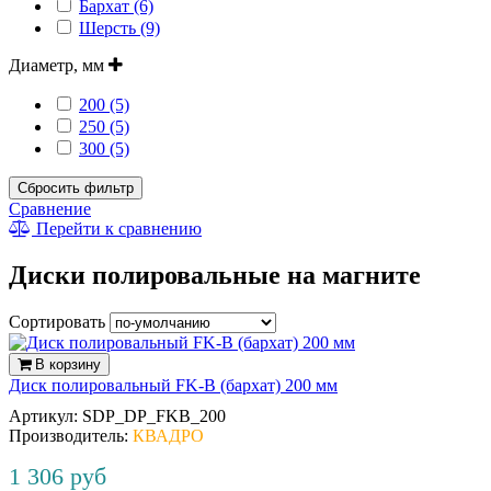
Бархат (6)
Шерсть (9)
Диаметр, мм
200 (5)
250 (5)
300 (5)
Сбросить фильтр
Сравнение
Перейти к сравнению
Диски полировальные на магните
Сортировать
В корзину
Диск полировальный FK-B (бархат) 200 мм
Артикул:
SDP_DP_FKB_200
Производитель:
КВАДРО
1 306 руб