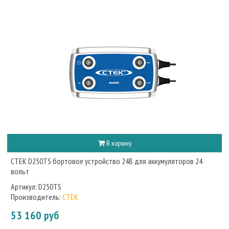
В корзину
CTEK D250TS бортовое устройство 24В для аккумуляторов 24
вольт
Артикул:
D250TS
Производитель:
CTEK
53 160 руб