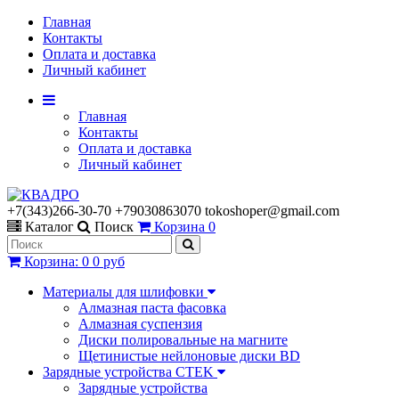
Главная
Контакты
Оплата и доставка
Личный кабинет
Главная
Контакты
Оплата и доставка
Личный кабинет
+7(343)266-30-70 +79030863070 tokoshoper@gmail.com
Каталог
Поиск
Корзина
0
Корзина
:
0
0 руб
Материалы для шлифовки
Алмазная паста фасовка
Алмазная суспензия
Диски полировальные на магните
Щетинистые нейлоновые диски BD
Зарядные устройства CTEK
Зарядные устройства