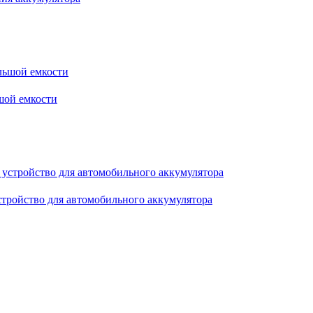
шой емкости
тройство для автомобильного аккумулятора