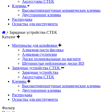
Аксессуары CTEK
Клеммы
Высокотемпературные керамические клеммы
Двусторонние клеммы
Распродажа
Оснастка для инструмента
Зарядные устройства CTEK
Каталог
Материалы для шлифовки
Алмазная паста фасовка
Алмазная суспензия
Диски полировальные на магните
Щетинистые нейлоновые диски BD
Зарядные устройства CTEK
Зарядные устройства
Аксессуары CTEK
Клеммы
Высокотемпературные керамические клеммы
Двусторонние клеммы
Распродажа
Оснастка для инструмента
Фильтр