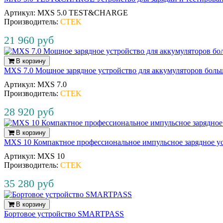
Артикул:
MXS 5.0 TEST&CHARGE
Производитель:
CTEK
21 960 руб
В корзину
MXS 7.0 Мощное зарядное устройство для аккумуляторов боль
Артикул:
MXS 7.0
Производитель:
CTEK
28 920 руб
В корзину
MXS 10 Компактное профессиональное импульсное зарядное ус
Артикул:
MXS 10
Производитель:
CTEK
35 280 руб
В корзину
Бортовое устройство SMARTPASS