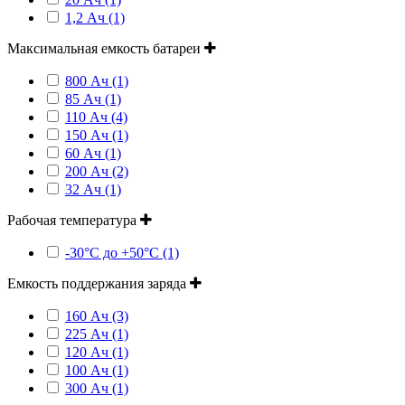
1,2 Ач (1)
Максимальная емкость батареи
800 Ач (1)
85 Ач (1)
110 Ач (4)
150 Ач (1)
60 Ач (1)
200 Ач (2)
32 Ач (1)
Рабочая температура
-30°C до +50°C (1)
Емкость поддержания заряда
160 Ач (3)
225 Ач (1)
120 Ач (1)
100 Ач (1)
300 Ач (1)