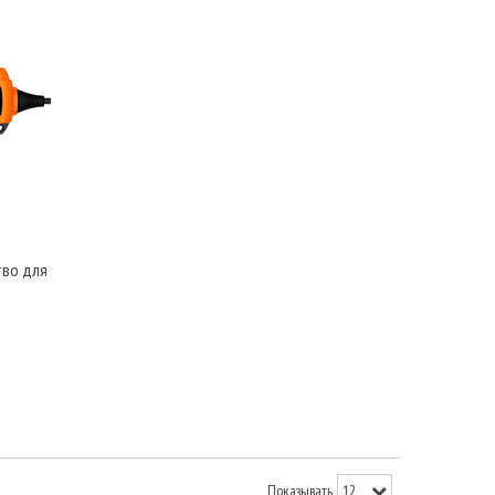
тво для
Показывать