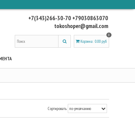
+7(343)266-30-70 +79030863070
tokoshoper@gmail.com
0
Корзина
:
0.00 руб
МЕНТА
Сортировать