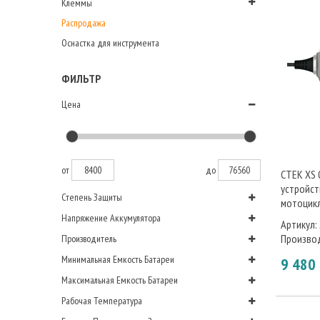
Клеммы
Распродажа
Оснастка для инструмента
ФИЛЬТР
Цена
от
до
CTEK XS 
устройст
Степень Защиты
мотоцик
Напряжение Аккумулятора
Артикул:
Произво
Производитель
Минимальная Емкость Батареи
9 480
Максимальная Емкость Батареи
Рабочая Температура