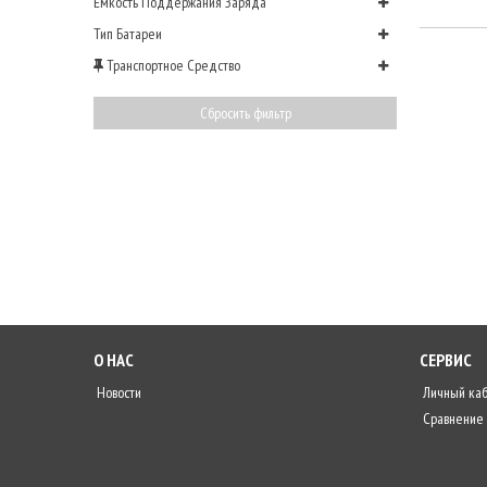
Емкость Поддержания Заряда
Тип Батареи
Транспортное Средство
Сбросить фильтр
О НАС
СЕРВИС
Новости
Личный ка
Сравнение