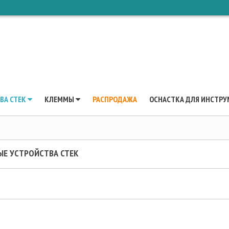
ВА CTEK
КЛЕММЫ
РАСПРОДАЖА
ОСНАСТКА ДЛЯ ИНСТРУ
ЫЕ УСТРОЙСТВА CTEK