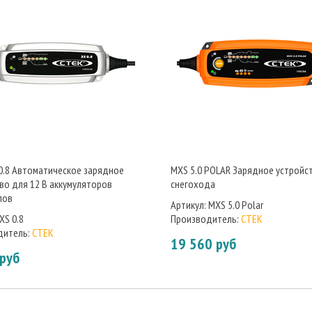
0.8 Автоматическое зарядное
MXS 5.0 POLAR Зарядное устройс
В корзину
В корзину
во для 12 В аккумуляторов
снегохода
лов
Артикул:
MXS 5.0 Polar
XS 0.8
Производитель:
CTEK
дитель:
CTEK
19 560 руб
 руб